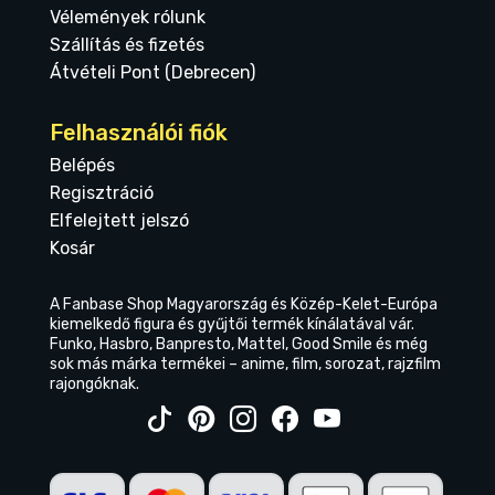
Vélemények rólunk
Szállítás és fizetés
Átvételi Pont (Debrecen)
Felhasználói fiók
Belépés
Regisztráció
Elfelejtett jelszó
Kosár
A Fanbase Shop Magyarország és Közép-Kelet-Európa
kiemelkedő figura és gyűjtői termék kínálatával vár.
Funko, Hasbro, Banpresto, Mattel, Good Smile és még
sok más márka termékei – anime, film, sorozat, rajzfilm
rajongóknak.