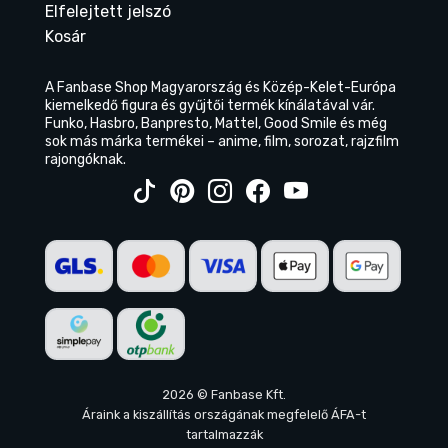
Elfelejtett jelszó
Kosár
A Fanbase Shop Magyarország és Közép-Kelet-Európa
kiemelkedő figura és gyűjtői termék kínálatával vár.
Funko, Hasbro, Banpresto, Mattel, Good Smile és még
sok más márka termékei – anime, film, sorozat, rajzfilm
rajongóknak.
2026 © Fanbase Kft.
Áraink a kiszállítás országának megfelelő ÁFA-t
tartalmazzák