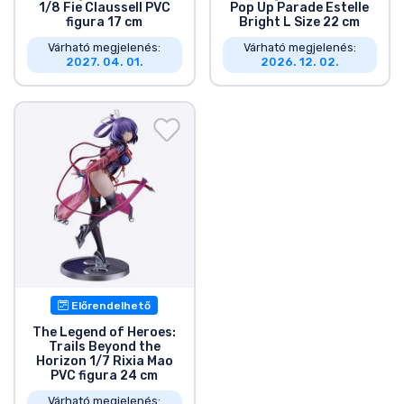
1/8 Fie Claussell PVC
Pop Up Parade Estelle
figura 17 cm
Bright L Size 22 cm
Várható megjelenés:
Várható megjelenés:
2027. 04. 01.
2026. 12. 02.
Előrendelhető
The Legend of Heroes:
Trails Beyond the
Horizon 1/7 Rixia Mao
PVC figura 24 cm
Várható megjelenés: