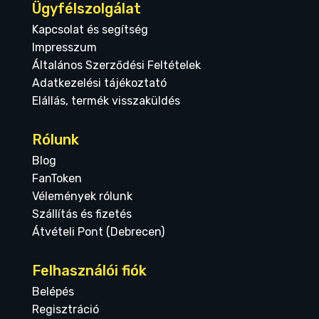
Ügyfélszolgálat
Kapcsolat és segítség
Impresszum
Általános Szerződési Feltételek
Adatkezelési tájékoztató
Elállás, termék visszaküldés
Rólunk
Blog
FanToken
Vélemények rólunk
Szállítás és fizetés
Átvételi Pont (Debrecen)
Felhasználói fiók
Belépés
Regisztráció