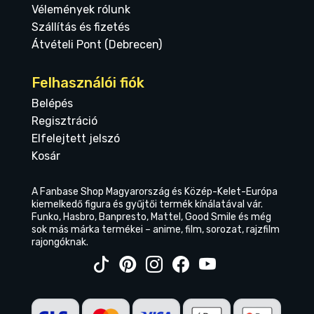
Vélemények rólunk
Szállítás és fizetés
Átvételi Pont (Debrecen)
Felhasználói fiók
Belépés
Regisztráció
Elfelejtett jelszó
Kosár
A Fanbase Shop Magyarország és Közép-Kelet-Európa
kiemelkedő figura és gyűjtői termék kínálatával vár.
Funko, Hasbro, Banpresto, Mattel, Good Smile és még
sok más márka termékei – anime, film, sorozat, rajzfilm
rajongóknak.