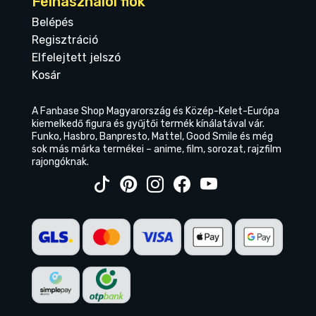
Felhasználói fiók
Belépés
Regisztráció
Elfelejtett jelszó
Kosár
A Fanbase Shop Magyarország és Közép-Kelet-Európa
kiemelkedő figura és gyűjtői termék kínálatával vár.
Funko, Hasbro, Banpresto, Mattel, Good Smile és még
sok más márka termékei – anime, film, sorozat, rajzfilm
rajongóknak.