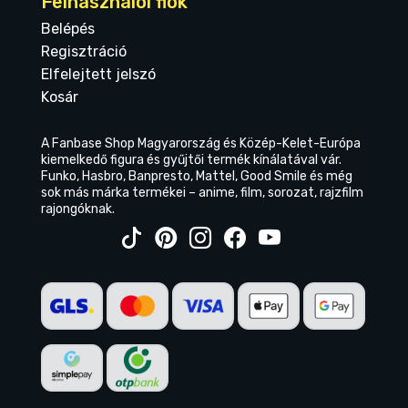
Felhasználói fiók
Belépés
Regisztráció
Elfelejtett jelszó
Kosár
A Fanbase Shop Magyarország és Közép-Kelet-Európa
kiemelkedő figura és gyűjtői termék kínálatával vár.
Funko, Hasbro, Banpresto, Mattel, Good Smile és még
sok más márka termékei – anime, film, sorozat, rajzfilm
rajongóknak.