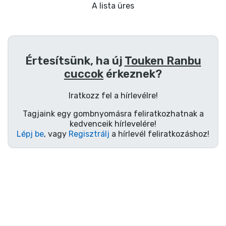
Ajándékkártya
A lista üres
Szállítás és fizetés
Sorozatos cuccok
Értesítsünk, ha új
Touken Ranbu
cuccok
érkeznek?
Filmes cuccok
Iratkozz fel a hírlevélre!
Mesés cuccok
Tagjaink egy gombnyomásra feliratkozhatnak a
kedvenceik hírlevelére!
Lépj be
, vagy
Regisztrálj
a hírlevél feliratkozáshoz!
Animés cuccok
Gamer cuccok
Sportos cuccok