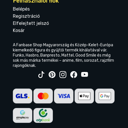
Felhasználói fiók
Belépés
Regisztráció
Elfelejtett jelszó
Kosár
A Fanbase Shop Magyarország és Közép-Kelet-Európa
kiemelkedő figura és gyűjtői termék kínálatával vár.
Funko, Hasbro, Banpresto, Mattel, Good Smile és még
sok más márka termékei – anime, film, sorozat, rajzfilm
rajongóknak.