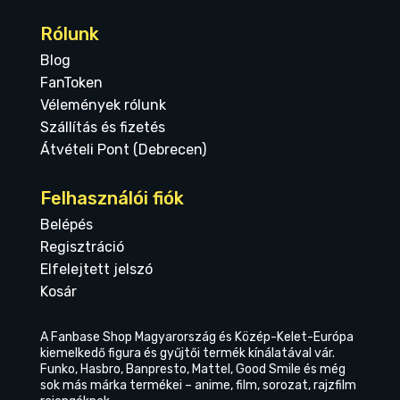
Rólunk
Blog
FanToken
Vélemények rólunk
Szállítás és fizetés
Átvételi Pont (Debrecen)
Felhasználói fiók
Belépés
Regisztráció
Elfelejtett jelszó
Kosár
A Fanbase Shop Magyarország és Közép-Kelet-Európa
kiemelkedő figura és gyűjtői termék kínálatával vár.
Funko, Hasbro, Banpresto, Mattel, Good Smile és még
sok más márka termékei – anime, film, sorozat, rajzfilm