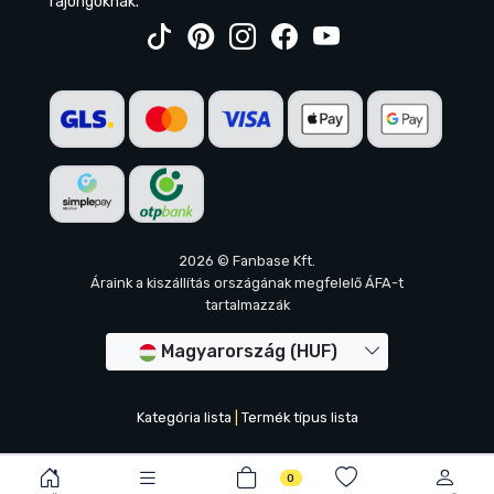
rajongóknak.
2026 © Fanbase Kft.
Áraink a kiszállítás országának megfelelő ÁFA-t
tartalmazzák
Magyarország (HUF)
Kategória lista
|
Termék típus lista
0