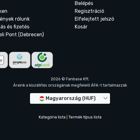
Belépés
ken
Regisztráció
ények rólunk
Elfelejtett jelszó
tás és fizetés
Kosár
eli Pont (Debrecen)
2026 © Fanbase Kft.
Áraink a kiszállítás országának megfelelő ÁFA-t tartalmazzák
Magyarország (HUF)
Kategória lista
|
Termék típus lista