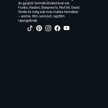
és gyűjtői termék kínálatával vár.
Funko, Hasbro, Banpresto, Mattel, Good
Smile és még sok más márka termékei
– anime, film, sorozat, rajzfilm
rajongóknak.