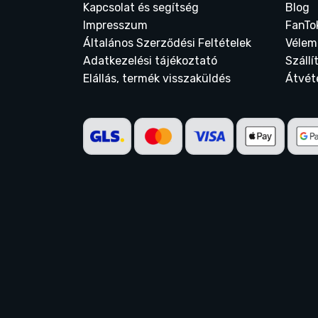
Kapcsolat és segítség
Blog
Impresszum
FanTo
Általános Szerződési Feltételek
Vélem
Adatkezelési tájékoztató
Szállí
Elállás, termék visszaküldés
Átvét