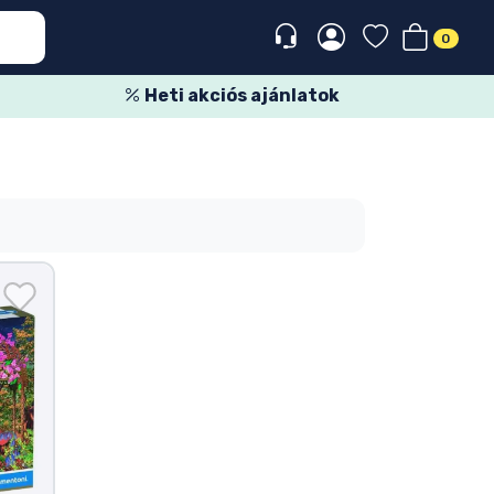
0
Heti akciós ajánlatok