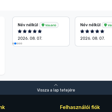
Név nélkül
Név nélkül
Vásárló
Vá
2026. 08. 07.
2026. 08. 07.
Vissza a lap tetejére
nk
Felhasználói fiók