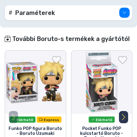
Paraméterek
További Boruto-s termékek a gyártótól
Elérhető
Express
Elérhető
Funko POP figura Boruto
Pocket Funko POP
- Boruto Uzumaki
kulcstartó Boruto -