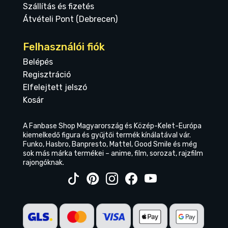
Szállítás és fizetés
Átvételi Pont (Debrecen)
Felhasználói fiók
Belépés
Regisztráció
Elfelejtett jelszó
Kosár
A Fanbase Shop Magyarország és Közép-Kelet-Európa
kiemelkedő figura és gyűjtői termék kínálatával vár.
Funko, Hasbro, Banpresto, Mattel, Good Smile és még
sok más márka termékei – anime, film, sorozat, rajzfilm
rajongóknak.