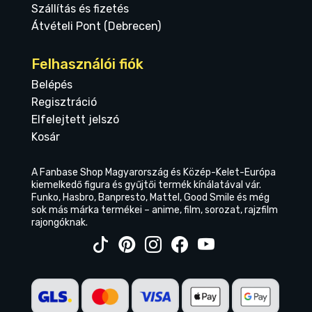
Szállítás és fizetés
Átvételi Pont (Debrecen)
Felhasználói fiók
Belépés
Regisztráció
Elfelejtett jelszó
Kosár
A Fanbase Shop Magyarország és Közép-Kelet-Európa
kiemelkedő figura és gyűjtői termék kínálatával vár.
Funko, Hasbro, Banpresto, Mattel, Good Smile és még
sok más márka termékei – anime, film, sorozat, rajzfilm
rajongóknak.